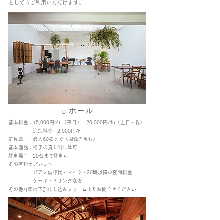
としてもご利用いただけます。
e ホール
基本料金：15,000円/4h（平日） 20,000円/4h（土日・祝）
追加料金 2,000円/h
定員数： 最大60名まで（関係者含む）
基本備品：椅子の貸し出しは可
​駐車場： 20台まで駐車可
その有料オプション：
ピアノ調律代・マイク・20時以降の夜間料
金
ケーキ・ドリンクなど
​その他詳細は下部申し込みフォームよりお問合せください